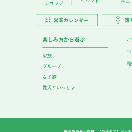
イベント
料金
ショップ
営業カレンダー
園
楽しみ方から選ぶ
こ
コ
家族
周
グループ
女子旅
愛犬といっしょ
動物取扱業の登録
【登録番号】
栃木県