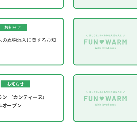
お知らせ
への異物混入に関するお知
お知らせ
ラン
『カンティーヌ』
ルオープン