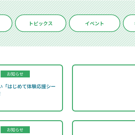
トピックス
イベント
お知らせ
さい「はじめて体験応援シー
！
お知らせ