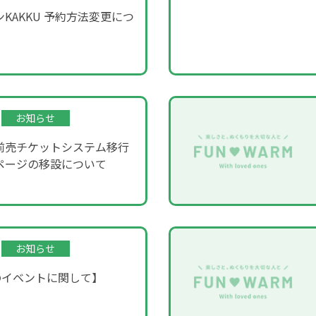
KAKKU 予約方法変更につ
お知らせ
前売チケットシステム移行
ページの移設について
お知らせ
のイベントに関して】