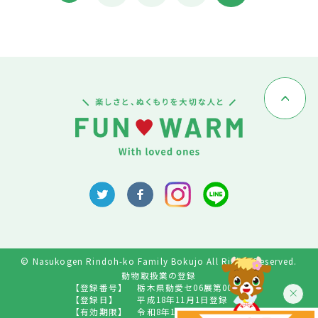
© Nasukogen Rindoh-ko Family Bokujo All Rights Reserved.
動物取扱業の登録
【登録番号】
栃木県動愛セ06展第009号
【登録日】
平成18年11月1日登録
【有効期限】
令和8年10月31日