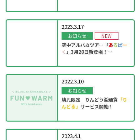
OPEN！
2023.3.17
お知らせ
NEW
空中アルパカツアー
「
あ
る
ぱ
ー
く
」
3月20日新登場！
2022.3.10
お知らせ
幼児限定 りんどう湖通貨
「り
んどる」
サービス開始！
2023.4.1