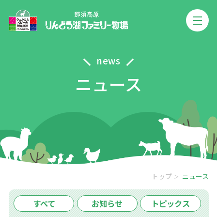
news
ニュース
トップ
ニュース
すべて
お知らせ
トピックス