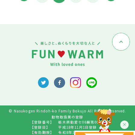
© Nasukogen Rindoh-ko Family Bokujo All Rights Reserved.
動物取扱業の登録
【登録番号】
栃木県動愛セ06展第009号
【登録日】
平成18年11月1日登録
【有効期限】
令和8年10月31日