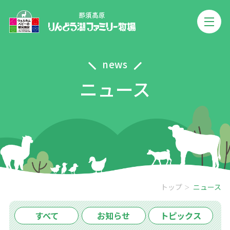
news
ニュース
トップ
ニュース
すべて
お知らせ
トピックス