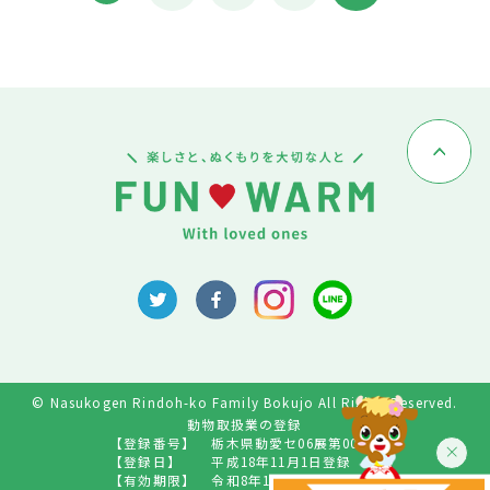
© Nasukogen Rindoh-ko Family Bokujo All Rights Reserved.
動物取扱業の登録
【登録番号】
栃木県動愛セ06展第009号
【登録日】
平成18年11月1日登録
【有効期限】
令和8年10月31日