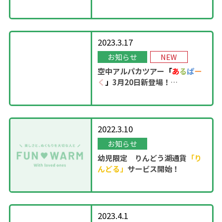
OPEN！
2023.3.17
お知らせ
NEW
空中アルパカツアー
「
あ
る
ぱ
ー
く
」
3月20日新登場！
2022.3.10
お知らせ
幼児限定 りんどう湖通貨
「り
んどる」
サービス開始！
2023.4.1