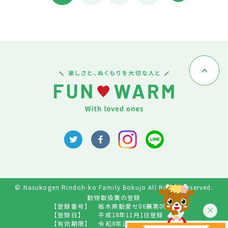
© Nasukogen Rindoh-ko Family Bokujo All Rights Reserved.
動物取扱業の登録
【登録番号】
栃木県動愛セ06展第009号
【登録日】
平成18年11月1日登録
【有効期限】
令和8年10月31日