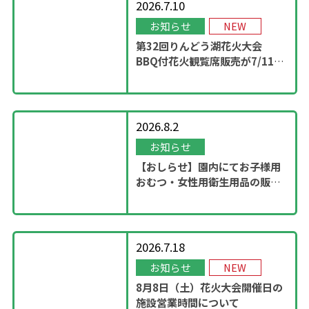
2026.7.10
お知らせ
NEW
第32回りんどう湖花火大会
BBQ付花火観覧席販売が7/11
13：00に開始！
2026.8.2
お知らせ
【おしらせ】園内にてお子様用
おむつ・女性用衛生用品の販売
スタート
2026.7.18
お知らせ
NEW
8月8日（土）花火大会開催日の
施設営業時間について