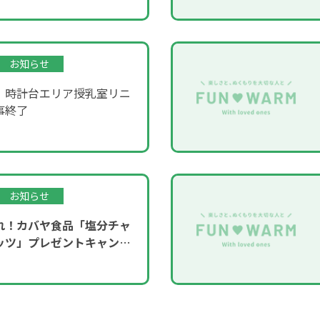
お知らせ
】時計台エリア授乳室リニ
事終了
お知らせ
れ！カバヤ食品「塩分チャ
ッツ」プレゼントキャンペ
！