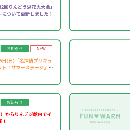
32回りんどう湖花火大会」
トについて更新しました！
お知らせ
NEW
月16日(日)「名探偵プリキュ
ット！サマーステージ」開
お知らせ
土）からりんデジ館内でイ
催！