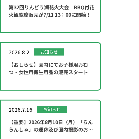
第32回りんどう湖花火大会 BBQ付花
火観覧席販売が7/11 13：00に開始！
2026.8.2
お知らせ
【おしらせ】園内にてお子様用おむ
つ・女性用衛生用品の販売スタート
2026.7.16
お知らせ
【重要】2026年8月10日（月）「らん
らんしゃ」の運休及び園内撮影のお知
らせ