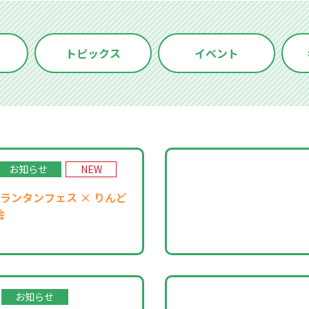
トピックス
イベント
お知らせ
NEW
ランタンフェス × りんど
会
お知らせ