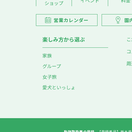
イベント
料金
ショップ
営業カレンダー
園
楽しみ方から選ぶ
こ
コ
家族
周
グループ
女子旅
愛犬といっしょ
動物取扱業の登録
【登録番号】
栃木県