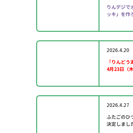
りんデジで
ッキ」を作
2026.4.20
『りんどう
4月23日（
2026.4.27
ふたごのひ
決定しまし