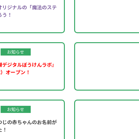
オリジナルの「魔法のステ
ろう！
お知らせ
湖デジタルぼうけんラボ』
木）オープン！
お知らせ
つじの赤ちゃんのお名前が
た！