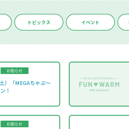
トピックス
イベント
お知らせ
（土）「MEGAちゃぷ～
プン！
お知らせ