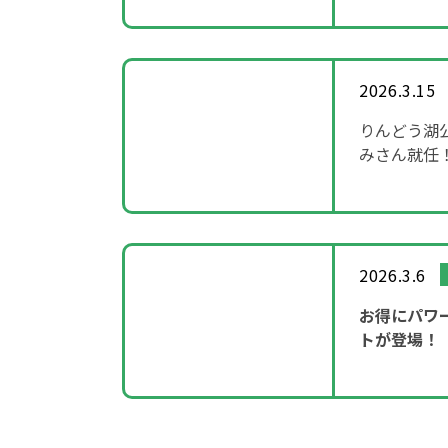
2026.3.15
りんどう湖
みさん就任
～「SHOW
2026.3.6
お得にパワ
トが登場！