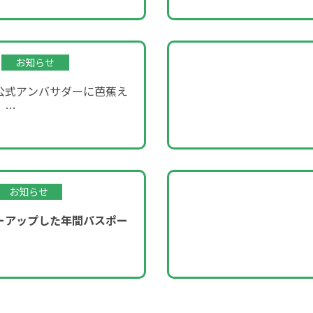
お知らせ
公式アンバサダーに芭蕉え
！
ROOM」企画～
お知らせ
ーアップした年間パスポー