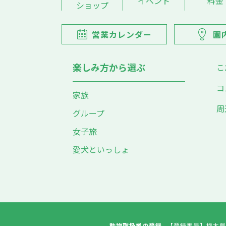
イベント
料金
ショップ
営業カレンダー
園
楽しみ方から選ぶ
こ
コ
家族
周
グループ
女子旅
愛犬といっしょ
動物取扱業の登録
【登録番号】
栃木県