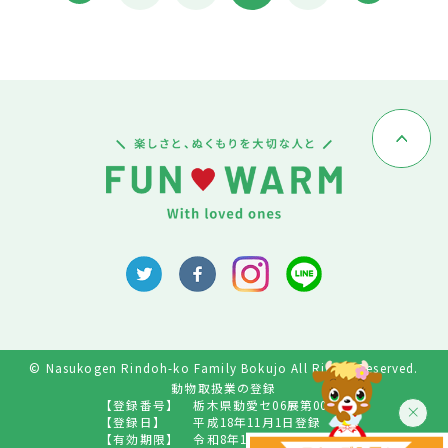
© Nasukogen Rindoh-ko Family Bokujo All Rights Reserved.
動物取扱業の登録
【登録番号】
栃木県動愛セ06展第009号
【登録日】
平成18年11月1日登録
【有効期限】
令和8年10月31日