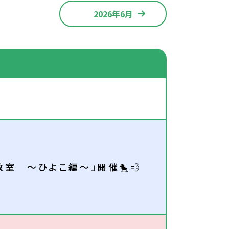
2026年6月
室 ～ひよこ編～」開催🐤💨