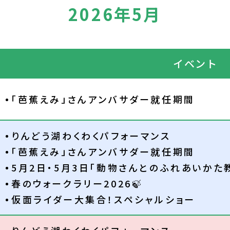
2026年5月
イベント
「芭蕉えみ」さんアンバサダー就任期間
りんどう湖わくわくパフォーマンス
「芭蕉えみ」さんアンバサダー就任期間
5月2日・5月3日「動物さんとのふれあいかた教
春のウォークラリー2026🍃
仮面ライダー大集合！スペシャルショー